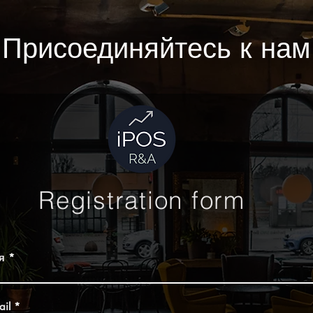
Присоединяйтесь к нам
Registration form
я
ail