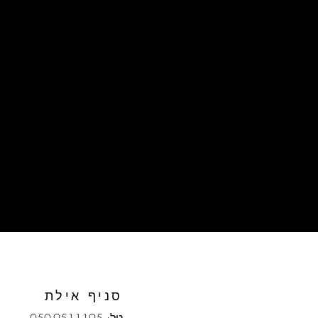
השאירו הודעה כאן...
סניף אילת